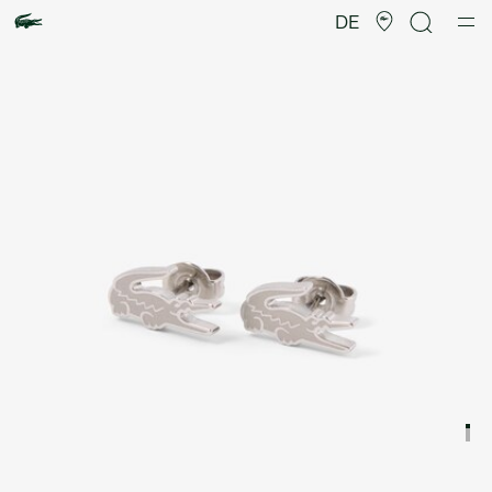
Produktbildergalerie
DE