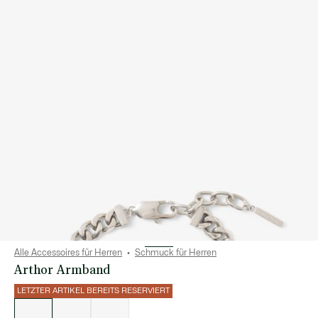
Alle Accessoires für Herren
Schmuck für Herren
Arthor Armband
LETZTER ARTIKEL BEREITS RESERVIERT
Liste
der
Varianten