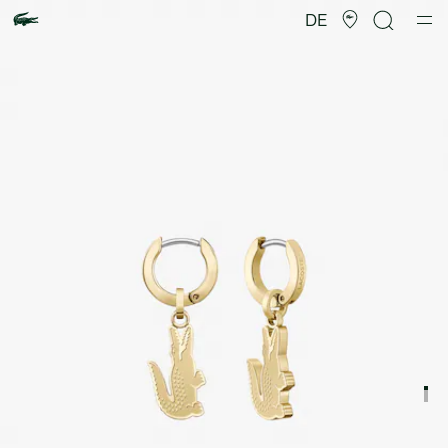
Produktbildergalerie
DE