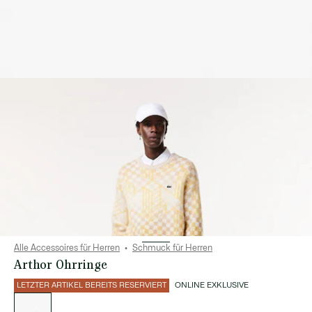
Alle Accessoires für Herren
Schmuck für Herren
Arthor Ohrringe
LETZTER ARTIKEL BEREITS RESERVIERT
ONLINE EXKLUSIVE
Liste
der
Varianten