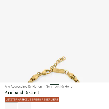
Alle Accessoires für Herren
Schmuck für Herren
Armband District
LETZTER ARTIKEL BEREITS RESERVIERT
Liste
der
Varianten