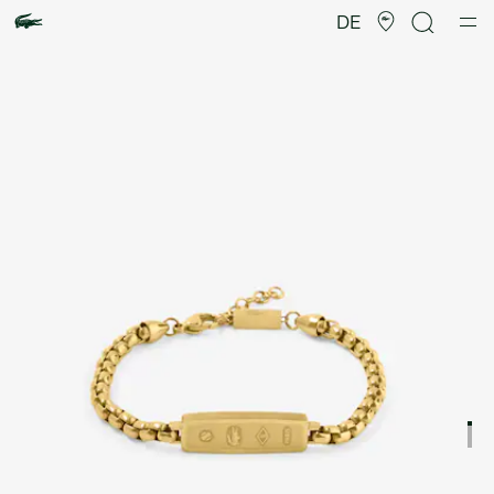
Produktbildergalerie
DE