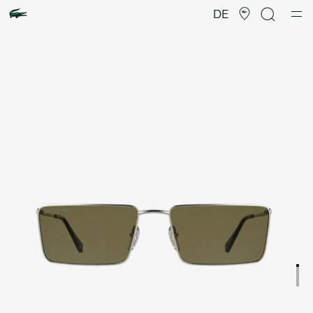
Produktbildergalerie
DE