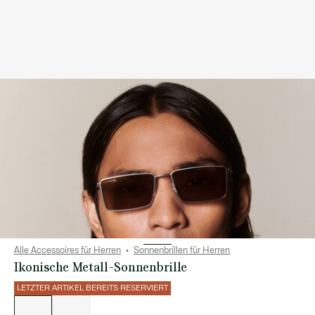
Alle Accessoires für Herren
Sonnenbrillen für Herren
Ikonische Metall-Sonnenbrille
LETZTER ARTIKEL BEREITS RESERVIERT
Liste
der
Varianten