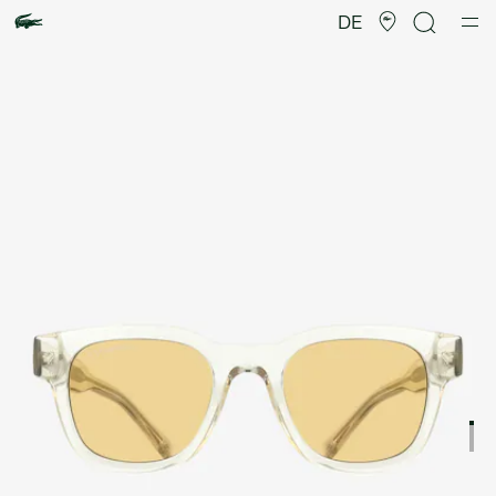
Produktbildergalerie
DE