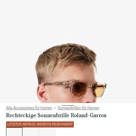
Alle Accessoires für Herren
Sonnenbrillen für Herren
Rechteckige Sonnenbrille Roland-Garros
LETZTER ARTIKEL BEREITS RESERVIERT
Liste
der
Varianten