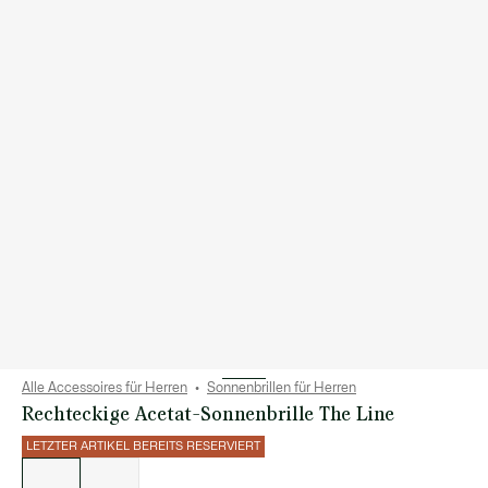
Alle Accessoires für Herren
Sonnenbrillen für Herren
Rechteckige Acetat-Sonnenbrille The Line
LETZTER ARTIKEL BEREITS RESERVIERT
Liste
der
Varianten