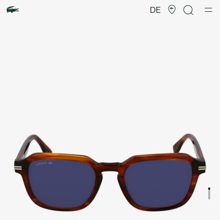
Produktbildergalerie
DE