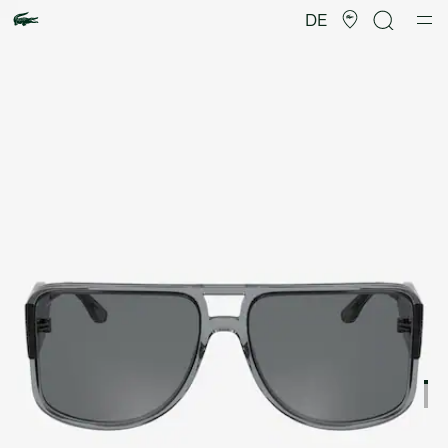
Produktbildergalerie
DE