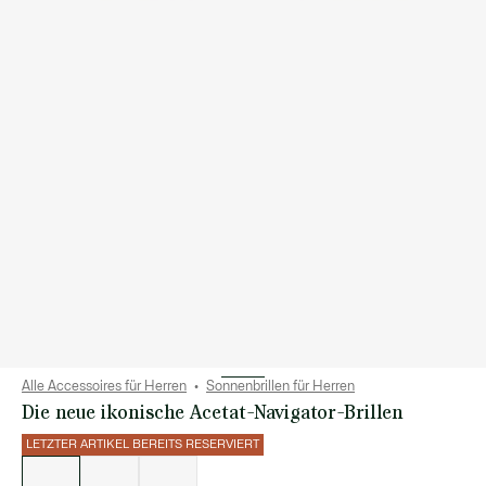
Alle Accessoires für Herren
Sonnenbrillen für Herren
Die neue ikonische Acetat-Navigator-Brillen
LETZTER ARTIKEL BEREITS RESERVIERT
Liste
der
Varianten