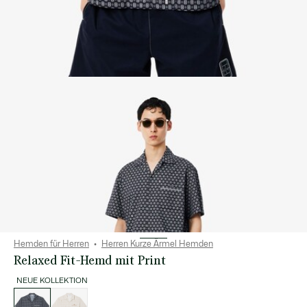
Hemden für Herren
Herren Kurze Ärmel Hemden
Relaxed Fit-Hemd mit Print
NEUE KOLLEKTION
Liste
der
Varianten