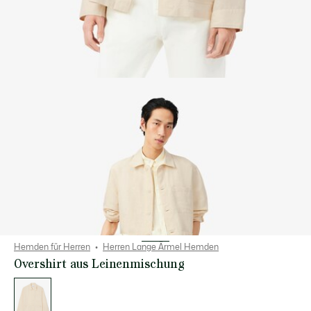
Hemden für Herren
Herren Lange Ärmel Hemden
Overshirt aus Leinenmischung
Liste
der
Varianten