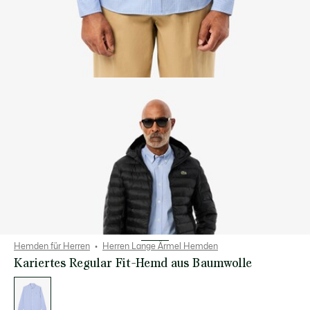
Hemden für Herren
Herren Lange Ärmel Hemden
Kariertes Regular Fit-Hemd aus Baumwolle
Liste
der
Varianten