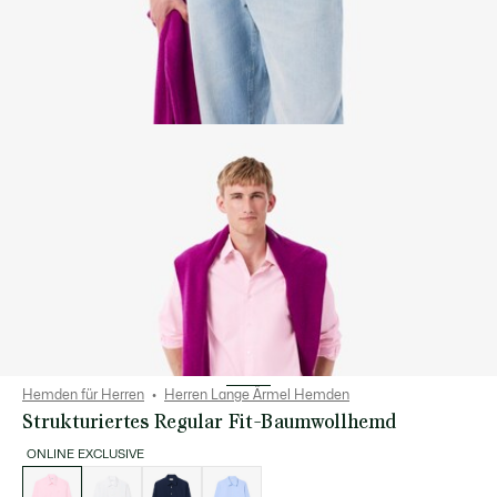
Hemden für Herren
Herren Lange Ärmel Hemden
Strukturiertes Regular Fit-Baumwollhemd
ONLINE EXCLUSIVE
Liste
der
Varianten