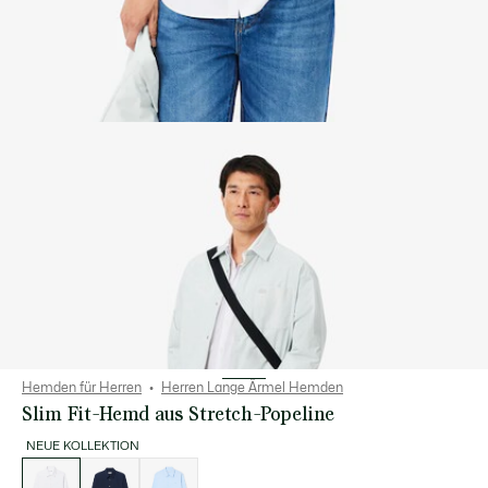
Hemden für Herren
Herren Lange Ärmel Hemden
Slim Fit-Hemd aus Stretch-Popeline
NEUE KOLLEKTION
Liste
der
Varianten