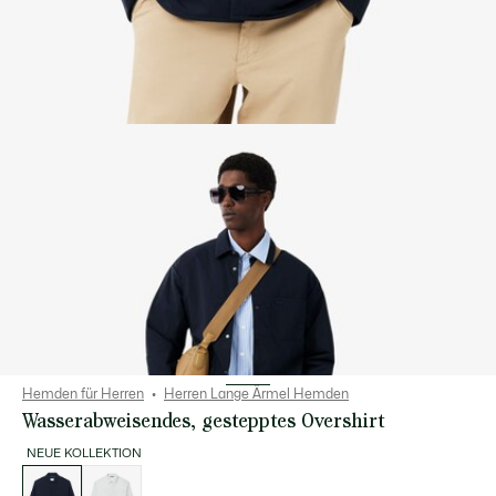
Hemden für Herren
Herren Lange Ärmel Hemden
Wasserabweisendes, gestepptes Overshirt
NEUE KOLLEKTION
Liste
der
Varianten