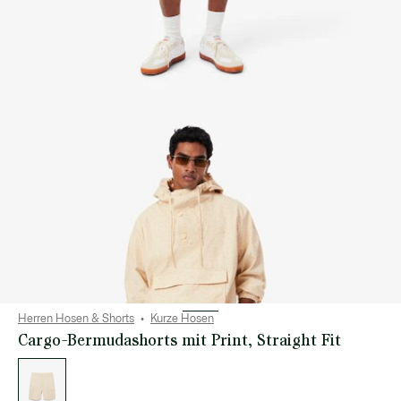
Herren Hosen & Shorts
Kurze Hosen
Cargo-Bermudashorts mit Print, Straight Fit
Liste
der
Varianten