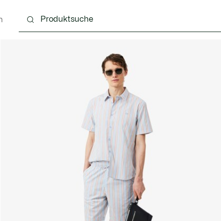
n
g
Schuhe
Accessoires
Lederwaren & Kleine 