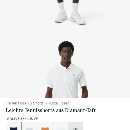
Herren Hosen & Shorts
Kurze Hosen
Leichte Tennisshorts aus Diamant-Taft
ONLINE EXKLUSIVE
Liste
der
Varianten
+10