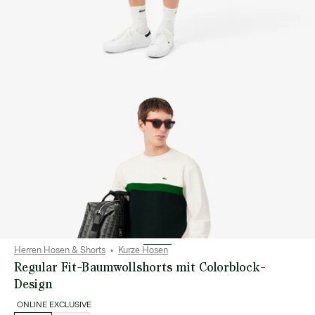
Herren Hosen & Shorts
Kurze Hosen
Regular Fit-Baumwollshorts mit Colorblock-
Design
ONLINE EXCLUSIVE