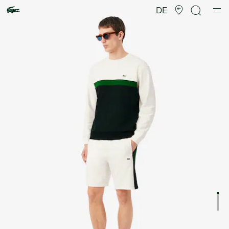
Produktbildergalerie
DE