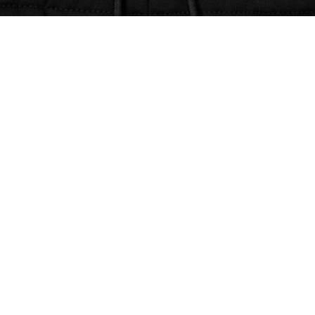
Regular Fit-Shorts aus Fleece