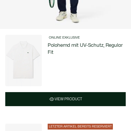
ONLINE EXKLUSIVE
Polohemd mit UV-Schutz, Regular
Fit
VIEW PRODUCT
LETZTER ARTIKEL BEREITS RESERVIERT