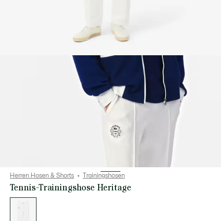
Herren Hosen & Shorts
Trainingshosen
Tennis-Trainingshose Heritage
Liste
der
Varianten