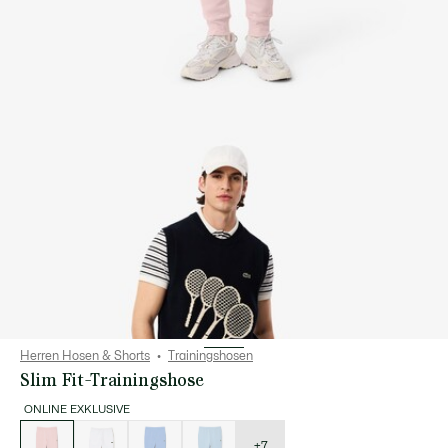
Herren Hosen & Shorts
Trainingshosen
Slim Fit-Trainingshose
ONLINE EXKLUSIVE
Liste
der
Varianten
+7