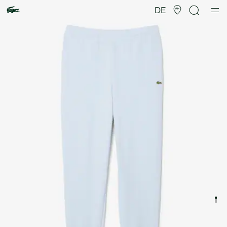
Produktbildergalerie
DE