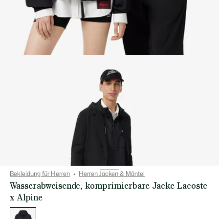
Bekleidung für Herren
Herren Jacken & Mäntel
Wasserabweisende, komprimierbare Jacke Lacoste
x Alpine
Liste
der