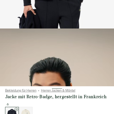
Bekleidung für Herren
Herren Jacken & Mäntel
Jacke mit Retro-Badge, hergestellt in Frankreich
Liste
der
Varianten