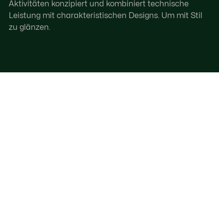
Aktivitäten konzipiert und kombiniert technische
Leistung mit charakteristischen Designs. Um mit Stil
zu glänzen.