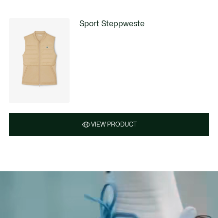
Sport Steppweste
VIEW PRODUCT