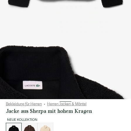
Bekleidung für Herren
Herren Jacken & Mäntel
Jacke aus Sherpa mit hohem Kragen
NEUE KOLLEKTION
Liste
der
Varianten