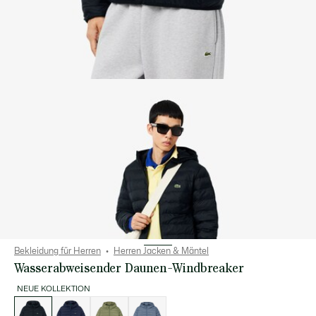
Bekleidung für Herren
Herren Jacken & Mäntel
Wasserabweisender Daunen-Windbreaker
NEUE KOLLEKTION
Liste
der
Varianten