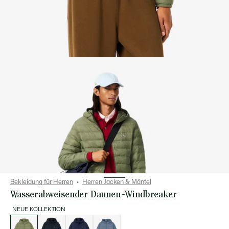
Bekleidung für Herren
Herren Jacken & Mäntel
Wasserabweisender Daunen-Windbreaker
NEUE KOLLEKTION
Liste
der
Varianten