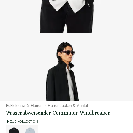
Bekleidung für Herren
Herren Jacken & Mäntel
Wasserabweisender Commuter-Windbreaker
NEUE KOLLEKTION
Liste
der
Varianten