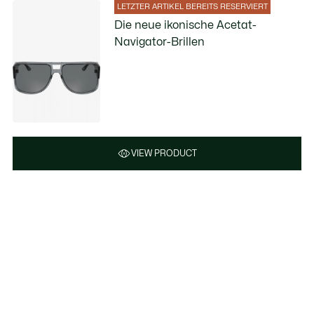
LETZTER ARTIKEL BEREITS RESERVIERT
Die neue ikonische Acetat-
Navigator-Brillen
VIEW PRODUCT