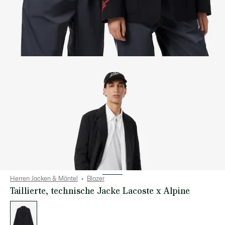
Herren Jacken & Mäntel
Blazer
Taillierte, technische Jacke Lacoste x Alpine
Liste
der
Varianten