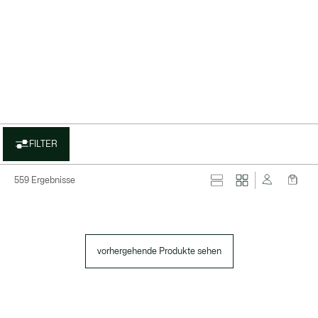
FILTER
559 Ergebnisse
vorhergehende Produkte sehen