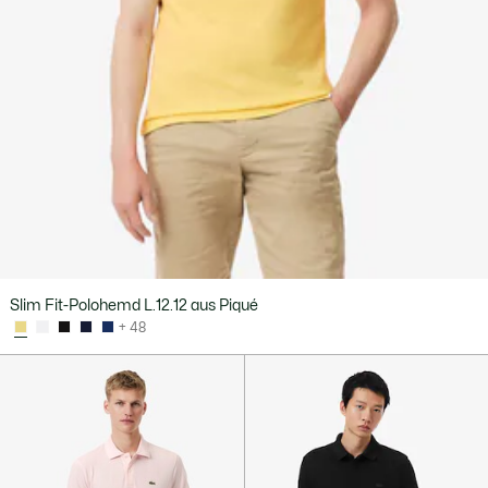
Slim Fit-Polohemd L.12.12 aus Piqué
+ 48