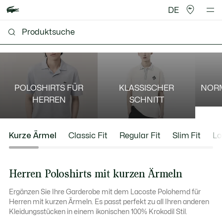
DE
POLOSHIRTS FÜR
KLASSISCHER
NOR
HERREN
SCHNITT
Kurze Ärmel
Classic Fit
Regular Fit
Slim Fit
Lo
Herren Poloshirts mit kurzen Ärmeln
Ergänzen Sie Ihre Garderobe mit dem Lacoste Polohemd für
Herren mit kurzen Ärmeln. Es passt perfekt zu all Ihren anderen
Kleidungsstücken in einem ikonischen 100% Krokodil Stil.