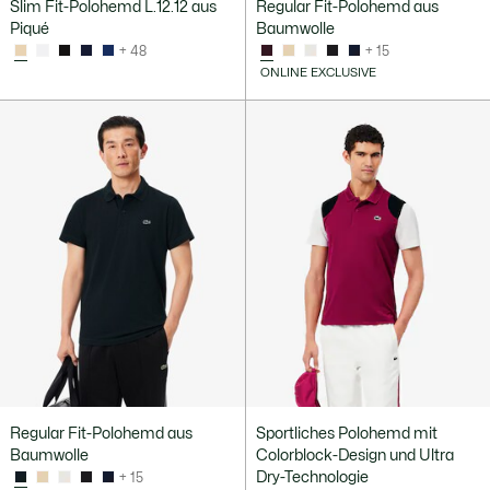
Slim Fit-Polohemd L.12.12 aus
Regular Fit-Polohemd aus
Piqué
Baumwolle
+ 48
+ 15
ONLINE EXCLUSIVE
Regular Fit-Polohemd aus
Sportliches Polohemd mit
Baumwolle
Colorblock-Design und Ultra
Dry-Technologie
+ 15