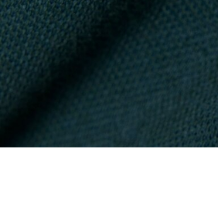
Golf-Polohemd aus Mini Piqué mit Wärmeregu