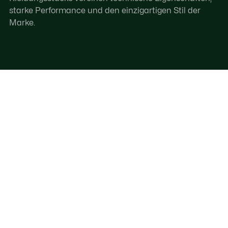
starke Performance und den einzigartigen Stil der
Marke.