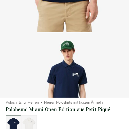
Poloshirts für Herren
Herren Poloshirts mit kurzen Ärmeln
Polohemd Miami Open Edition aus Petit Piqué
Liste
der
Varianten