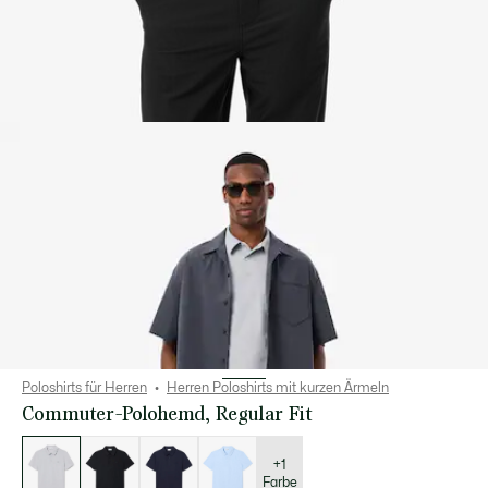
Poloshirts für Herren
Herren Poloshirts mit kurzen Ärmeln
Commuter-Polohemd, Regular Fit
Liste
der
Varianten
+1
Farbe