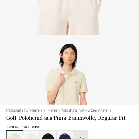
Poloshirts für Herren
Herren Poloshirts mit kurzen Ärmeln
Golf-Polohemd aus Pima-Baumwolle, Regular Fit
ONLINE EXCLUSIVE
Liste
der
Varianten
+15