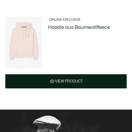
ONLINE EXCLUSIVE
Hoodie aus Baumwollfleece
VIEW PRODUCT