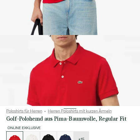
Poloshirts für Herren
Herren Poloshirts mit kurzen Ärmeln
Golf-Polohemd aus Pima-Baumwolle, Regular Fit
ONLINE EXKLUSIVE
Liste
der
Varianten
+15