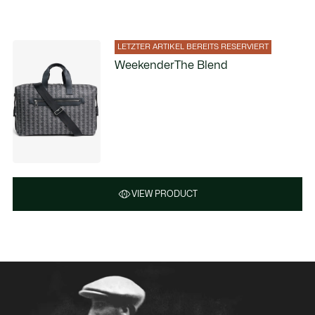
LETZTER ARTIKEL BEREITS RESERVIERT
WeekenderThe Blend
VIEW PRODUCT