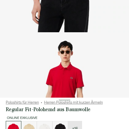
Poloshirts für Herren
Herren Poloshirts mit kurzen Ärmeln
Regular Fit-Polohemd aus Baumwolle
ONLINE EXKLUSIVE
Liste
der
Varianten
+16