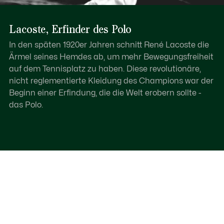
Lacoste, Erfinder des Polo
In den späten 1920er Jahren schnitt René Lacoste die
Ärmel seines Hemdes ab, um mehr Bewegungsfreiheit
auf dem Tennisplatz zu haben. Diese revolutionäre,
nicht reglementierte Kleidung des Champions war der
Beginn einer Erfindung, die die Welt erobern sollte -
das Polo.