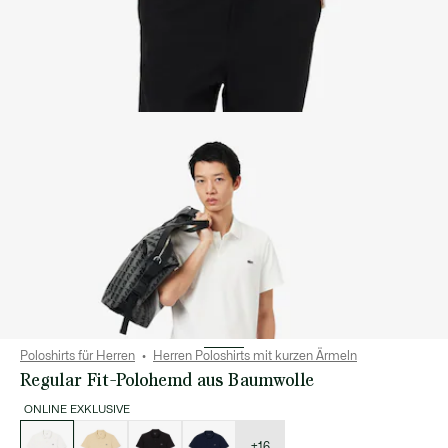
Poloshirts für Herren
Herren Poloshirts mit kurzen Ärmeln
Regular Fit-Polohemd aus Baumwolle
ONLINE EXKLUSIVE
Liste
der
Varianten
+16