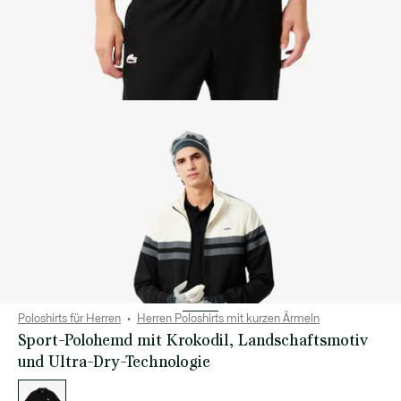
Poloshirts für Herren
Herren Poloshirts mit kurzen Ärmeln
Sport-Polohemd mit Krokodil, Landschaftsmotiv
und Ultra-Dry-Technologie
Liste
der