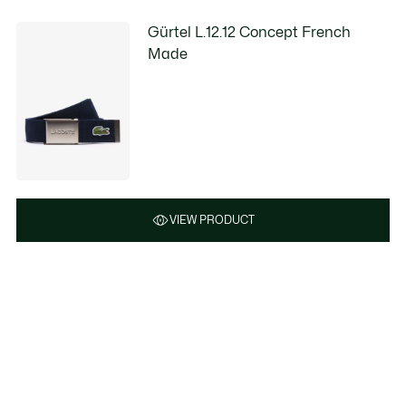
Gürtel L.12.12 Concept French
Made
VIEW PRODUCT