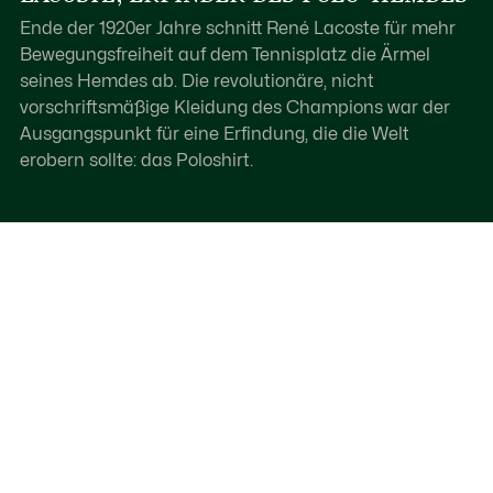
Ende der 1920er Jahre schnitt René Lacoste für mehr
Bewegungsfreiheit auf dem Tennisplatz die Ärmel
seines Hemdes ab. Die revolutionäre, nicht
vorschriftsmäßige Kleidung des Champions war der
Ausgangspunkt für eine Erfindung, die die Welt
erobern sollte: das Poloshirt.