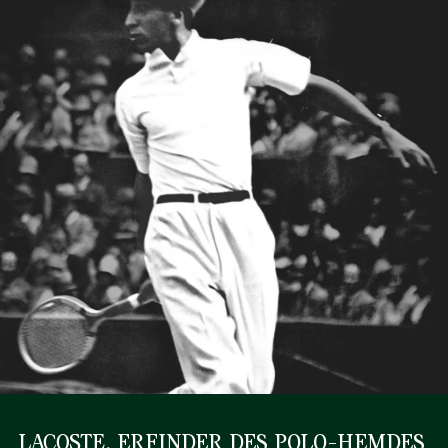
LACOSTE, ERFINDER DES POLO-HEMDES