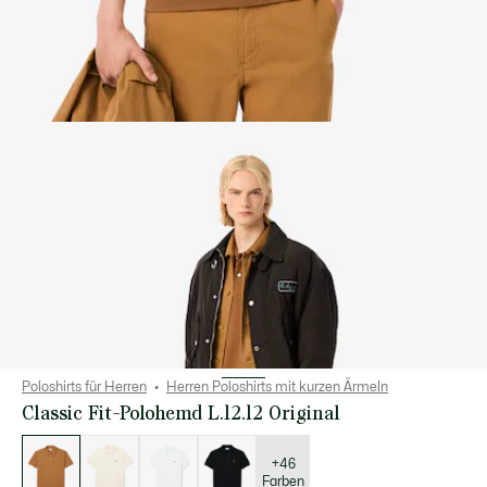
Poloshirts für Herren
Herren Poloshirts mit kurzen Ärmeln
Classic Fit-Polohemd L.12.12 Original
Liste
der
Varianten
+46
Farben