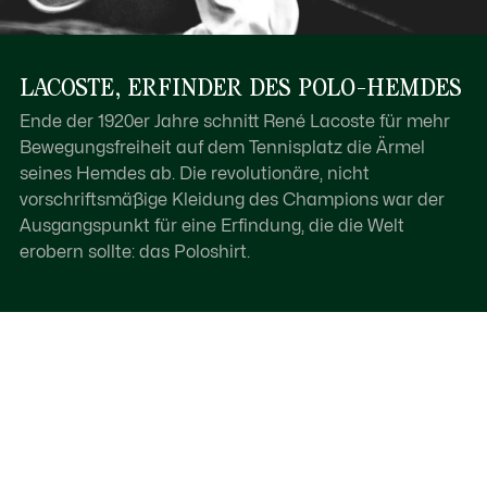
LACOSTE, ERFINDER DES POLO-HEMDES
Ende der 1920er Jahre schnitt René Lacoste für mehr
Bewegungsfreiheit auf dem Tennisplatz die Ärmel
seines Hemdes ab. Die revolutionäre, nicht
vorschriftsmäßige Kleidung des Champions war der
Ausgangspunkt für eine Erfindung, die die Welt
erobern sollte: das Poloshirt.