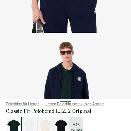
Poloshirts für Herren
Herren Poloshirts mit kurzen Ärmeln
Classic Fit-Polohemd L.12.12 Original
Liste
der
Varianten
+46
Farben