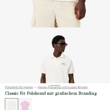
Poloshirts für Herren
Herren Poloshirts mit kurzen Ärmeln
Classic Fit-Polohemd mit grafischem Branding
Liste
der
Varianten