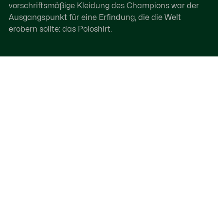
vorschriftsmäßige Kleidung des Champions war der
Ausgangspunkt für eine Erfindung, die die Welt
erobern sollte: das Poloshirt.