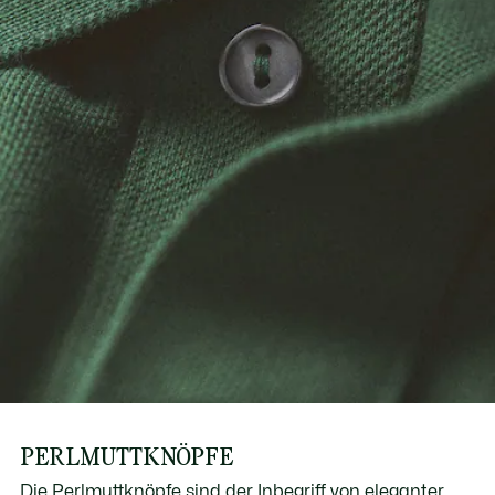
PERLMUTTKNÖPFE
Die Perlmuttknöpfe sind der Inbegriff von eleganter