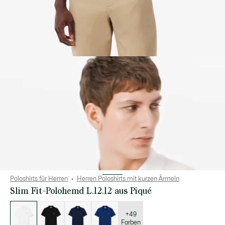
Poloshirts für Herren
Herren Poloshirts mit kurzen Ärmeln
Slim Fit-Polohemd L.12.12 aus Piqué
Liste
der
Varianten
+49
Farben