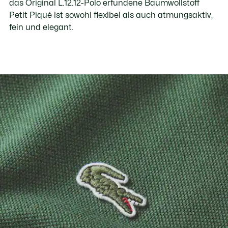
das Original L.12.12-Polo erfundene Baumwollstoff
Petit Piqué ist sowohl flexibel als auch atmungsaktiv,
fein und elegant.