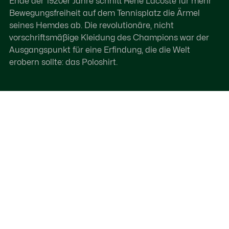
Ende der 1920er Jahre schnitt René Lacoste für mehr
Bewegungsfreiheit auf dem Tennisplatz die Ärmel
seines Hemdes ab. Die revolutionäre, nicht
vorschriftsmäßige Kleidung des Champions war der
Ausgangspunkt für eine Erfindung, die die Welt
erobern sollte: das Poloshirt.