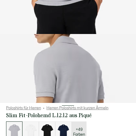
Poloshirts für Herren
Herren Poloshirts mit kurzen Ärmeln
Slim Fit-Polohemd L.12.12 aus Piqué
Liste
der
Varianten
+49
Farben