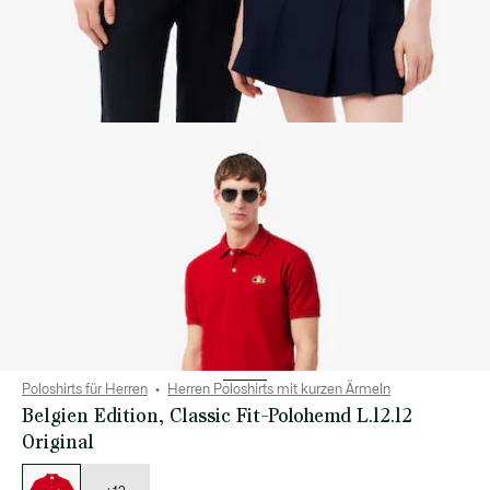
Poloshirts für Herren
Herren Poloshirts mit kurzen Ärmeln
Belgien Edition, Classic Fit-Polohemd L.12.12
Original
Liste
der