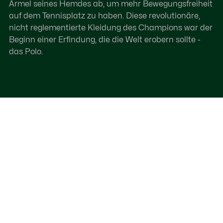
Ärmel seines Hemdes ab, um mehr Bewegungsfreiheit
auf dem Tennisplatz zu haben. Diese revolutionäre,
nicht reglementierte Kleidung des Champions war der
Beginn einer Erfindung, die die Welt erobern sollte -
das Polo.