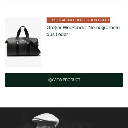
LETZTER ARTIKEL BEREITS RESERVIERT
Großer Weekender Nomogramme
aus Leder
VIEW PRODUCT