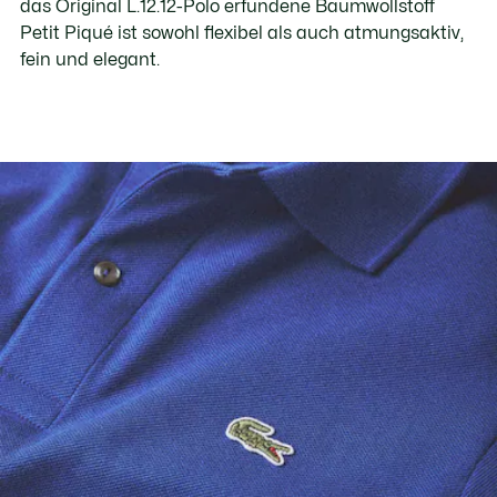
das Original L.12.12-Polo erfundene Baumwollstoff
Petit Piqué ist sowohl flexibel als auch atmungsaktiv,
fein und elegant.