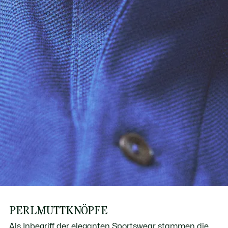
PERLMUTTKNÖPFE
Als Inbegriff der eleganten Sportswear stammen die